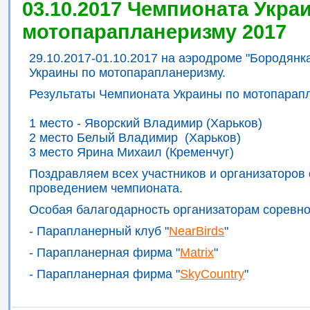
03.10.2017 Чемпионата Укра
мотопарапланеризму 2017
29.10.2017-01.10.2017 на аэродроме "Бородян
Украины по мотопарапланеризму.
Результаты Чемпионата Украины по мотопарап
1 место - Яворский Владимир (Харьков)
2 место Белый Владимир (Харьков)
3 место Ярина Михаил (Кременчуг)
Поздравляем всех участников и организаторов
проведением чемпионата.
Особая балагодарность организаторам соревно
- Парапланерный клуб "
NearBirds
"
- Парапланерная фирма "
Matrix
"
- Парапланерная фирма "
SkyCountry
"