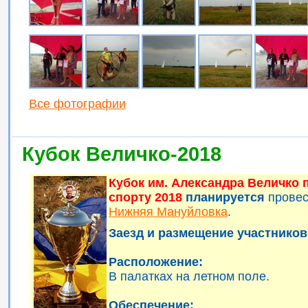
Все фотографии
Кубок Величко-2018
Кубок им. Александра Величко
спорту 2018
планируется
прове
Нижняя Мануйловка
.
Заезд и размещение участников 
Расположение:
В палатках на летном поле.
Обеспечение: