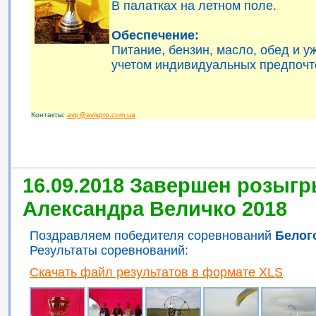
В палатках на летном поле.
Обеспечение:
Питание, бензин, масло, обед и 
учетом индивидуальных предпочт
Контакты:
avp@avispro.com.ua
16.09.2018 Завершен розыгр
Александра Величко 2018
Поздравляем победителя соревнований
Белог
Результаты соревнований:
Скачать файл результатов в формате XLS