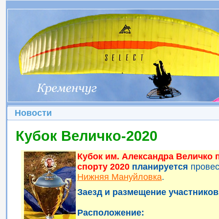
Новости
Кубок Величко-2020
Кубок им. Александра Величко
спорту 2020
планируется
прове
Нижняя Мануйловка
.
Заезд и размещение участников 
Расположение: