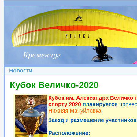
Новости
Кубок Величко-2020
Кубок им. Александра Величко
спорту 2020
планируется
прове
Нижняя Мануйловка
.
Заезд и размещение участников 
Расположение: