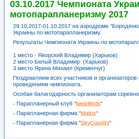
03.10.2017 Чемпионата Укра
мотопарапланеризму 2017
29.10.2017-01.10.2017 на аэродроме "Бородян
Украины по мотопарапланеризму.
Результаты Чемпионата Украины по мотопарап
1 место - Яворский Владимир (Харьков)
2 место Белый Владимир (Харьков)
3 место Ярина Михаил (Кременчуг)
Поздравляем всех участников и организаторов
проведением чемпионата.
Особая балагодарность организаторам соревно
- Парапланерный клуб "
NearBirds
"
- Парапланерная фирма "
Matrix
"
- Парапланерная фирма "
SkyCountry
"