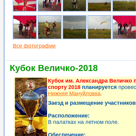
Все фотографии
Кубок Величко-2018
Кубок им. Александра Величко
спорту 2018
планируется
прове
Нижняя Мануйловка
.
Заезд и размещение участников 
Расположение:
В палатках на летном поле.
Обеспечение: