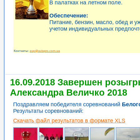
В палатках на летном поле.
Обеспечение:
Питание, бензин, масло, обед и 
учетом индивидуальных предпочт
Контакты:
avp@avispro.com.ua
16.09.2018 Завершен розыгр
Александра Величко 2018
Поздравляем победителя соревнований
Белог
Результаты соревнований:
Скачать файл результатов в формате XLS