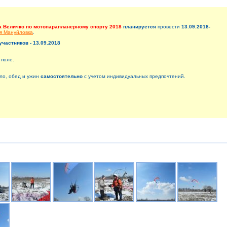
а Величко по мотопарапланерному спорту 2018
планируется
провести
13.09.2018-
я Мануйловка
.
участников - 13.09.2018
 поле.
ло, обед и ужин
самостоятельно
с учетом индивидуальных предпочтений.