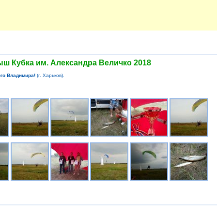
ыш Кубка им. Александра Величко 2018
го Владимира!
(г. Харьков).