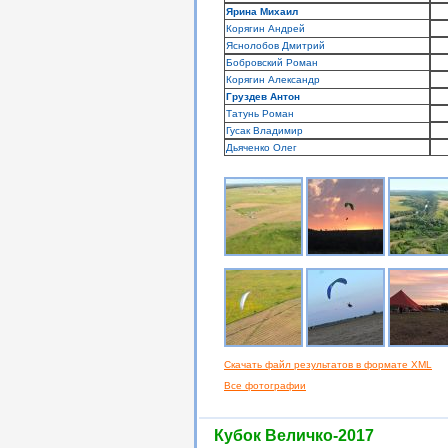
Ярина Михаил
Корягин Андрей
Яснолобов Дмитрий
Бобровский Роман
Корягин Александр
Груздев Антон
Татунь Роман
Гусак Владимир
Дьяченко Олег
Скачать файл результатов в формате XML
Все фотографии
Кубок Величко-2017