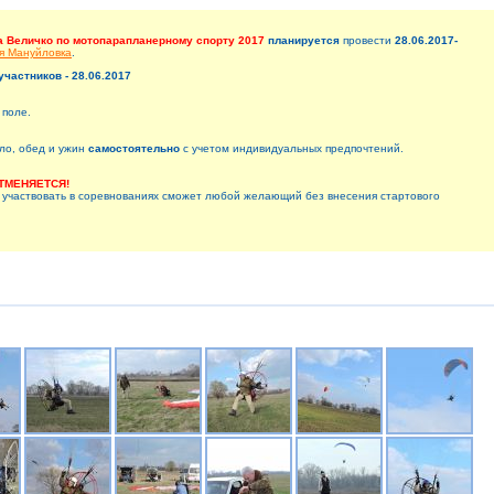
а Величко по мотопарапланерному спорту 2017
планируется
провести
28.06.2017-
я Мануйловка
.
участников - 28.06.2017
 поле.
ло, обед и ужин
самостоятельно
с учетом индивидуальных предпочтений.
ТМЕНЯЕТСЯ!
 участвовать в соревнованиях сможет любой желающий без внесения стартового