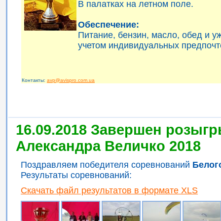
В палатках на летном поле.
Обеспечение:
Питание, бензин, масло, обед и 
учетом индивидуальных предпочт
Контакты:
avp@avispro.com.ua
16.09.2018 Завершен розыгр
Александра Величко 2018
Поздравляем победителя соревнований
Белог
Результаты соревнований:
Скачать файл результатов в формате XLS