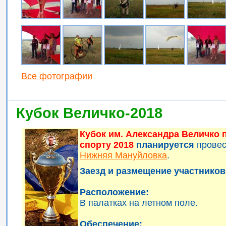
Все фотографии
Кубок Величко-2018
Кубок им. Александра Величко
спорту 2018
планируется
прове
Нижняя Мануйловка
.
Заезд и размещение участников 
Расположение:
В палатках на летном поле.
Обеспечение: