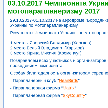
03.10.2017 Чемпионата Укра
мотопарапланеризму 2017
29.10.2017-01.10.2017 на аэродроме "Бородян
Украины по мотопарапланеризму.
Результаты Чемпионата Украины по мотопарап
1 место - Яворский Владимир (Харьков)
2 место Белый Владимир (Харьков)
3 место Ярина Михаил (Кременчуг)
Поздравляем всех участников и организаторов
проведением чемпионата.
Особая балагодарность организаторам соревно
- Парапланерный клуб "
NearBirds
"
- Парапланерная фирма "
Matrix
"
- Парапланерная фирма "
SkyCountry
"