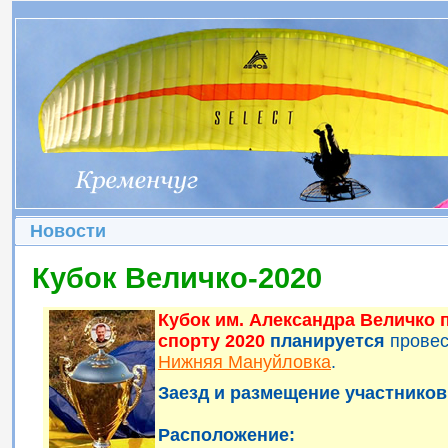
Новости
Кубок Величко-2020
Кубок им. Александра Величко
спорту 2020
планируется
прове
Нижняя Мануйловка
.
Заезд и размещение участников 
Расположение: