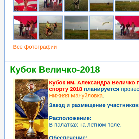
Все фотографии
Кубок Величко-2018
Кубок им. Александра Величко
спорту 2018
планируется
прове
Нижняя Мануйловка
.
Заезд и размещение участников 
Расположение:
В палатках на летном поле.
Обеспечение: