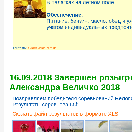
В палатках на летном поле.
Обеспечение:
Питание, бензин, масло, обед и 
учетом индивидуальных предпочт
Контакты:
avp@avispro.com.ua
16.09.2018 Завершен розыгр
Александра Величко 2018
Поздравляем победителя соревнований
Белог
Результаты соревнований:
Скачать файл результатов в формате XLS