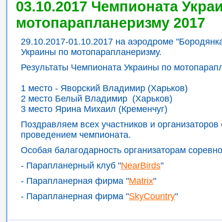
03.10.2017 Чемпионата Укра
мотопарапланеризму 2017
29.10.2017-01.10.2017 на аэродроме "Бородян
Украины по мотопарапланеризму.
Результаты Чемпионата Украины по мотопарап
1 место - Яворский Владимир (Харьков)
2 место Белый Владимир (Харьков)
3 место Ярина Михаил (Кременчуг)
Поздравляем всех участников и организаторов
проведением чемпионата.
Особая балагодарность организаторам соревно
- Парапланерный клуб "
NearBirds
"
- Парапланерная фирма "
Matrix
"
- Парапланерная фирма "
SkyCountry
"