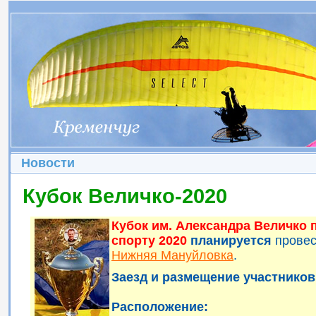
Новости
Кубок Величко-2020
Кубок им. Александра Величко
спорту 2020
планируется
прове
Нижняя Мануйловка
.
Заезд и размещение участников 
Расположение: