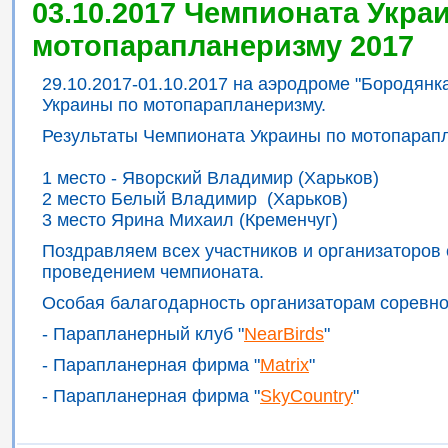
03.10.2017 Чемпионата Укра
мотопарапланеризму 2017
29.10.2017-01.10.2017 на аэродроме "Бородян
Украины по мотопарапланеризму.
Результаты Чемпионата Украины по мотопарап
1 место - Яворский Владимир (Харьков)
2 место Белый Владимир (Харьков)
3 место Ярина Михаил (Кременчуг)
Поздравляем всех участников и организаторов
проведением чемпионата.
Особая балагодарность организаторам соревно
- Парапланерный клуб "
NearBirds
"
- Парапланерная фирма "
Matrix
"
- Парапланерная фирма "
SkyCountry
"