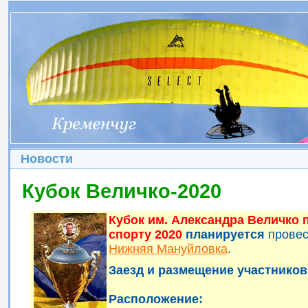
Новости
Кубок Величко-2020
Кубок им. Александра Величко
спорту 2020
планируется
прове
Нижняя Мануйловка
.
Заезд и размещение участников 
Расположение: