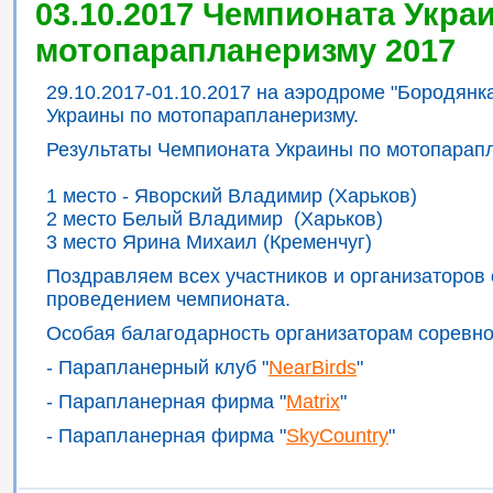
03.10.2017 Чемпионата Укра
мотопарапланеризму 2017
29.10.2017-01.10.2017 на аэродроме "Бородян
Украины по мотопарапланеризму.
Результаты Чемпионата Украины по мотопарап
1 место - Яворский Владимир (Харьков)
2 место Белый Владимир (Харьков)
3 место Ярина Михаил (Кременчуг)
Поздравляем всех участников и организаторов
проведением чемпионата.
Особая балагодарность организаторам соревно
- Парапланерный клуб "
NearBirds
"
- Парапланерная фирма "
Matrix
"
- Парапланерная фирма "
SkyCountry
"