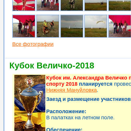
Все фотографии
Кубок Величко-2018
Кубок им. Александра Величко
спорту 2018
планируется
прове
Нижняя Мануйловка
.
Заезд и размещение участников 
Расположение:
В палатках на летном поле.
Обеспечение: