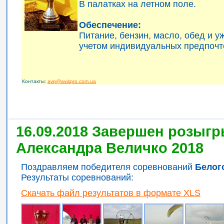
В палатках на летном поле.
Обеспечение:
Питание, бензин, масло, обед и 
учетом индивидуальных предпочт
Контакты:
avp@avispro.com.ua
16.09.2018 Завершен розыгр
Александра Величко 2018
Поздравляем победителя соревнований
Белог
Результаты соревнований:
Скачать файл результатов в формате XLS