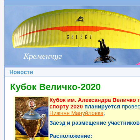
Новости
Кубок Величко-2020
Кубок им. Александра Величко
спорту 2020
планируется
прове
Нижняя Мануйловка
.
Заезд и размещение участников 
Расположение: