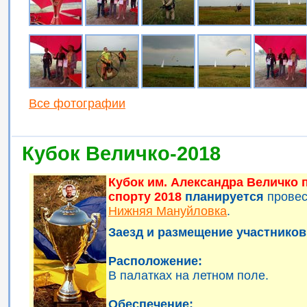
Все фотографии
Кубок Величко-2018
Кубок им. Александра Величко
спорту 2018
планируется
прове
Нижняя Мануйловка
.
Заезд и размещение участников 
Расположение:
В палатках на летном поле.
Обеспечение: