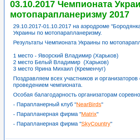
03.10.2017 Чемпионата Укра
мотопарапланеризму 2017
29.10.2017-01.10.2017 на аэродроме "Бородян
Украины по мотопарапланеризму.
Результаты Чемпионата Украины по мотопарап
1 место - Яворский Владимир (Харьков)
2 место Белый Владимир (Харьков)
3 место Ярина Михаил (Кременчуг)
Поздравляем всех участников и организаторов
проведением чемпионата.
Особая балагодарность организаторам соревно
- Парапланерный клуб "
NearBirds
"
- Парапланерная фирма "
Matrix
"
- Парапланерная фирма "
SkyCountry
"