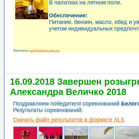
В палатках на летном поле.
Обеспечение:
Питание, бензин, масло, обед и 
учетом индивидуальных предпочт
Контакты:
avp@avispro.com.ua
16.09.2018 Завершен розыгр
Александра Величко 2018
Поздравляем победителя соревнований
Белог
Результаты соревнований:
Скачать файл результатов в формате XLS