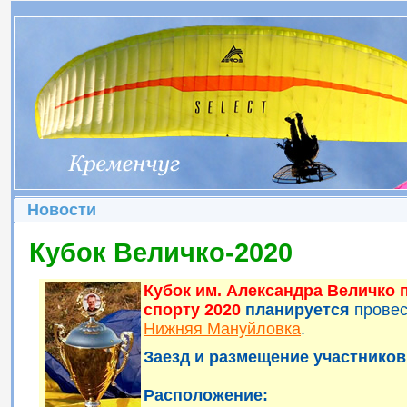
Новости
Кубок Величко-2020
Кубок им. Александра Величко
спорту 2020
планируется
прове
Нижняя Мануйловка
.
Заезд и размещение участников 
Расположение: