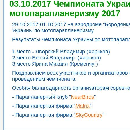
03.10.2017 Чемпионата Укра
мотопарапланеризму 2017
29.10.2017-01.10.2017 на аэродроме "Бородян
Украины по мотопарапланеризму.
Результаты Чемпионата Украины по мотопарап
1 место - Яворский Владимир (Харьков)
2 место Белый Владимир (Харьков)
3 место Ярина Михаил (Кременчуг)
Поздравляем всех участников и организаторов
проведением чемпионата.
Особая балагодарность организаторам соревно
- Парапланерный клуб "
NearBirds
"
- Парапланерная фирма "
Matrix
"
- Парапланерная фирма "
SkyCountry
"