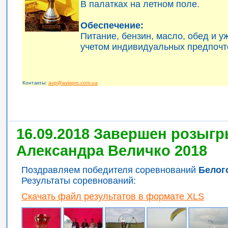
В палатках на летном поле.
Обеспечение:
Питание, бензин, масло, обед и 
учетом индивидуальных предпочт
Контакты:
avp@avispro.com.ua
16.09.2018 Завершен розыгр
Александра Величко 2018
Поздравляем победителя соревнований
Белог
Результаты соревнований:
Скачать файл результатов в формате XLS