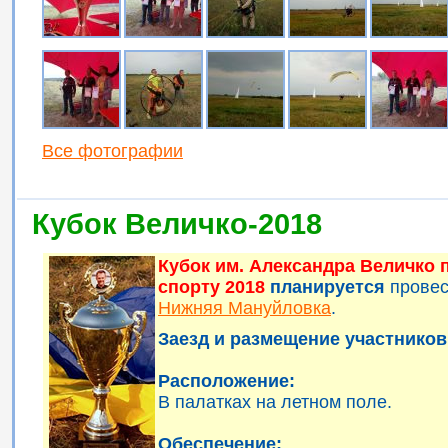
Все фотографии
Кубок Величко-2018
Кубок им. Александра Величко
спорту 2018
планируется
прове
Нижняя Мануйловка
.
Заезд и размещение участников 
Расположение:
В палатках на летном поле.
Обеспечение: