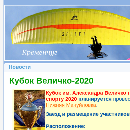
Новости
Кубок Величко-2020
Кубок им. Александра Величко
спорту 2020
планируется
прове
Нижняя Мануйловка
.
Заезд и размещение участников 
Расположение: