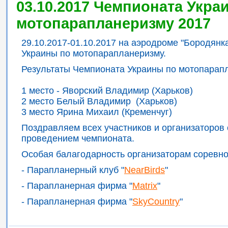
03.10.2017 Чемпионата Укра
мотопарапланеризму 2017
29.10.2017-01.10.2017 на аэродроме "Бородян
Украины по мотопарапланеризму.
Результаты Чемпионата Украины по мотопарап
1 место - Яворский Владимир (Харьков)
2 место Белый Владимир (Харьков)
3 место Ярина Михаил (Кременчуг)
Поздравляем всех участников и организаторов
проведением чемпионата.
Особая балагодарность организаторам соревно
- Парапланерный клуб "
NearBirds
"
- Парапланерная фирма "
Matrix
"
- Парапланерная фирма "
SkyCountry
"