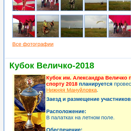
Все фотографии
Кубок Величко-2018
Кубок им. Александра Величко
спорту 2018
планируется
прове
Нижняя Мануйловка
.
Заезд и размещение участников 
Расположение:
В палатках на летном поле.
Обеспечение: