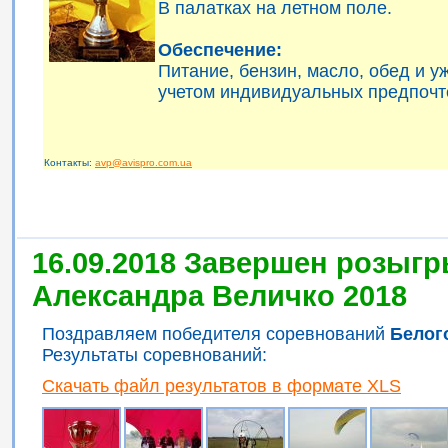
В палатках на летном поле.
Обеспечение:
Питание, бензин, масло, обед и 
учетом индивидуальных предпочт
Контакты:
avp@avispro.com.ua
16.09.2018 Завершен розыгр
Александра Величко 2018
Поздравляем победителя соревнований
Белог
Результаты соревнований:
Скачать файл результатов в формате XLS