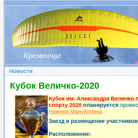
Новости
Кубок Величко-2020
Кубок им. Александра Величко
спорту 2020
планируется
прове
Нижняя Мануйловка
.
Заезд и размещение участников 
Расположение: