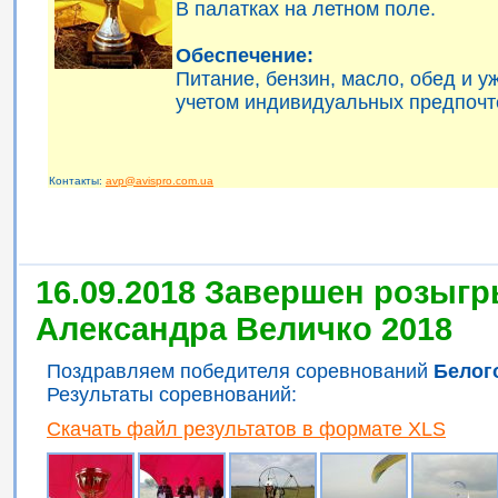
В палатках на летном поле.
Обеспечение:
Питание, бензин, масло, обед и 
учетом индивидуальных предпочт
Контакты:
avp@avispro.com.ua
16.09.2018 Завершен розыгр
Александра Величко 2018
Поздравляем победителя соревнований
Белог
Результаты соревнований:
Скачать файл результатов в формате XLS