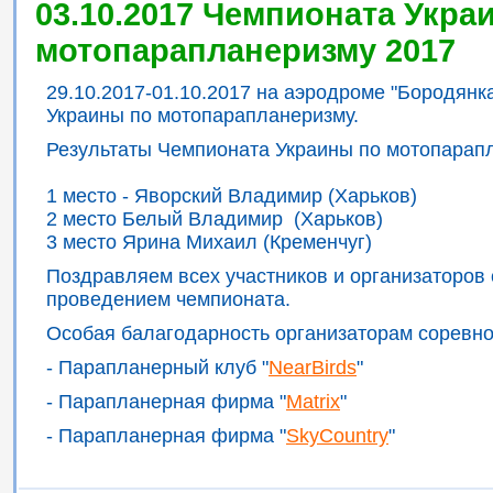
03.10.2017 Чемпионата Укра
мотопарапланеризму 2017
29.10.2017-01.10.2017 на аэродроме "Бородян
Украины по мотопарапланеризму.
Результаты Чемпионата Украины по мотопарап
1 место - Яворский Владимир (Харьков)
2 место Белый Владимир (Харьков)
3 место Ярина Михаил (Кременчуг)
Поздравляем всех участников и организаторов
проведением чемпионата.
Особая балагодарность организаторам соревно
- Парапланерный клуб "
NearBirds
"
- Парапланерная фирма "
Matrix
"
- Парапланерная фирма "
SkyCountry
"