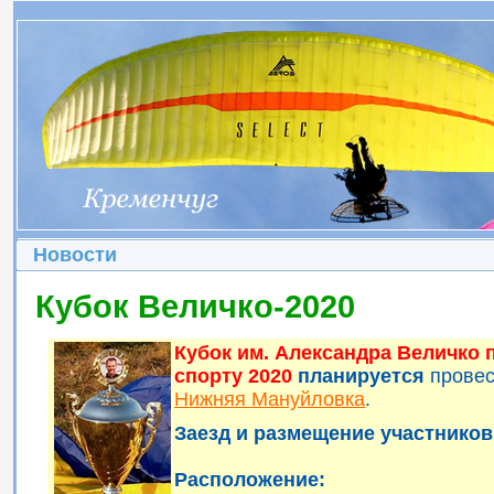
Новости
Кубок Величко-2020
Кубок им. Александра Величко
спорту 2020
планируется
прове
Нижняя Мануйловка
.
Заезд и размещение участников 
Расположение: