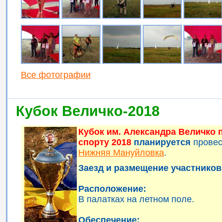
Все фотографии
Кубок Величко-2018
Кубок им. Александра Величко
спорту 2018
планируется
прове
Нижняя Мануйловка
.
Заезд и размещение участников 
Расположение:
В палатках на летном поле.
Обеспечение: