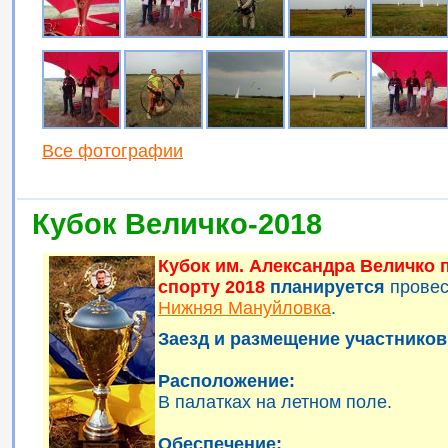
Все фотографии
Кубок Величко-2018
Кубок им. Александра Величко
спорту 2018
планируется
прове
Нижняя Мануйловка
.
Заезд и размещение участников 
Расположение:
В палатках на летном поле.
Обеспечение: