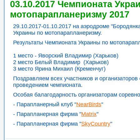
03.10.2017 Чемпионата Укра
мотопарапланеризму 2017
29.10.2017-01.10.2017 на аэродроме "Бородян
Украины по мотопарапланеризму.
Результаты Чемпионата Украины по мотопарап
1 место - Яворский Владимир (Харьков)
2 место Белый Владимир (Харьков)
3 место Ярина Михаил (Кременчуг)
Поздравляем всех участников и организаторов
проведением чемпионата.
Особая балагодарность организаторам соревно
- Парапланерный клуб "
NearBirds
"
- Парапланерная фирма "
Matrix
"
- Парапланерная фирма "
SkyCountry
"