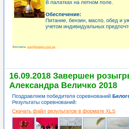
В палатках на летном поле.
Обеспечение:
Питание, бензин, масло, обед и 
учетом индивидуальных предпочт
Контакты:
avp@avispro.com.ua
16.09.2018 Завершен розыгр
Александра Величко 2018
Поздравляем победителя соревнований
Белог
Результаты соревнований:
Скачать файл результатов в формате XLS