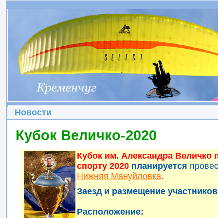
Новости
Кубок Величко-2020
Кубок им. Александра Величко
спорту 2020
планируется
прове
Нижняя Мануйловка
.
Заезд и размещение участников 
Расположение: