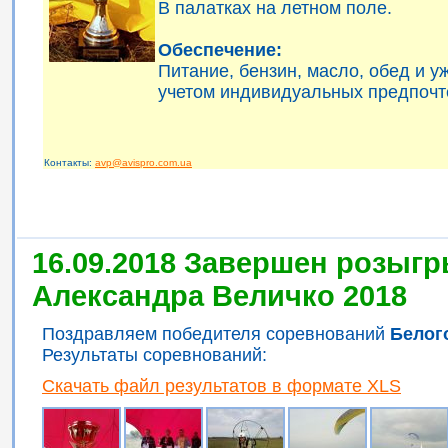
В палатках на летном поле.
Обеспечение:
Питание, бензин, масло, обед и 
учетом индивидуальных предпочт
Контакты:
avp@avispro.com.ua
16.09.2018 Завершен розыгр
Александра Величко 2018
Поздравляем победителя соревнований
Белог
Результаты соревнований:
Скачать файл результатов в формате XLS