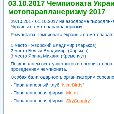
03.10.2017 Чемпионата Укра
мотопарапланеризму 2017
29.10.2017-01.10.2017 на аэродроме "Бородян
Украины по мотопарапланеризму.
Результаты Чемпионата Украины по мотопарап
1 место - Яворский Владимир (Харьков)
2 место Белый Владимир (Харьков)
3 место Ярина Михаил (Кременчуг)
Поздравляем всех участников и организаторов
проведением чемпионата.
Особая балагодарность организаторам соревно
- Парапланерный клуб "
NearBirds
"
- Парапланерная фирма "
Matrix
"
- Парапланерная фирма "
SkyCountry
"