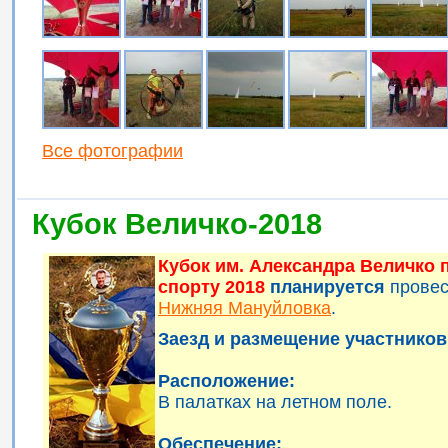
Все фотографии
Кубок Величко-2018
Кубок им. Александра Величко
спорту 2018
планируется
прове
Нижняя Мануйловка
.
Заезд и размещение участников 
Расположение:
В палатках на летном поле.
Обеспечение: