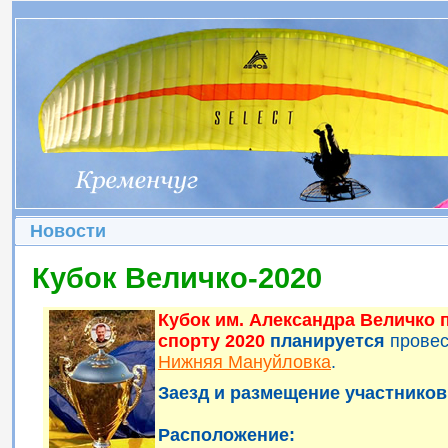
Новости
Кубок Величко-2020
Кубок им. Александра Величко
спорту 2020
планируется
прове
Нижняя Мануйловка
.
Заезд и размещение участников 
Расположение: