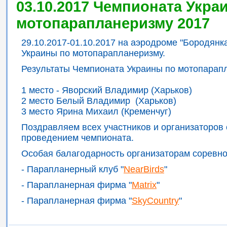
03.10.2017 Чемпионата Укра
мотопарапланеризму 2017
29.10.2017-01.10.2017 на аэродроме "Бородян
Украины по мотопарапланеризму.
Результаты Чемпионата Украины по мотопарап
1 место - Яворский Владимир (Харьков)
2 место Белый Владимир (Харьков)
3 место Ярина Михаил (Кременчуг)
Поздравляем всех участников и организаторов
проведением чемпионата.
Особая балагодарность организаторам соревно
- Парапланерный клуб "
NearBirds
"
- Парапланерная фирма "
Matrix
"
- Парапланерная фирма "
SkyCountry
"