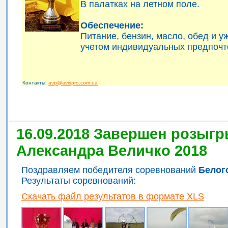
В палатках на летном поле.
Обеспечение:
Питание, бензин, масло, обед и 
учетом индивидуальных предпочт
Контакты:
avp@avispro.com.ua
16.09.2018 Завершен розыгр
Александра Величко 2018
Поздравляем победителя соревнований
Белог
Результаты соревнований:
Скачать файл результатов в формате XLS