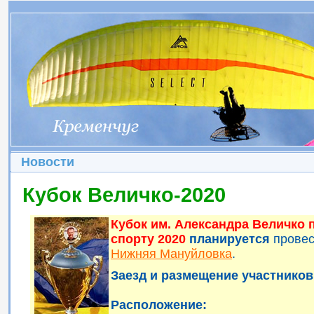
Новости
Кубок Величко-2020
Кубок им. Александра Величко
спорту 2020
планируется
прове
Нижняя Мануйловка
.
Заезд и размещение участников 
Расположение: