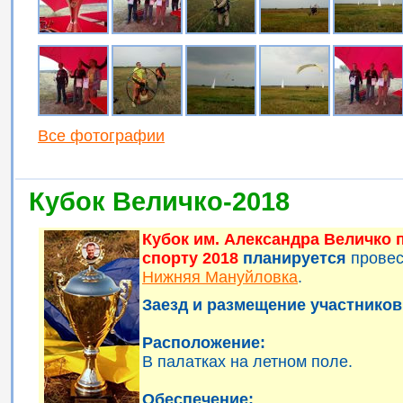
Все фотографии
Кубок Величко-2018
Кубок им. Александра Величко
спорту 2018
планируется
прове
Нижняя Мануйловка
.
Заезд и размещение участников 
Расположение:
В палатках на летном поле.
Обеспечение: