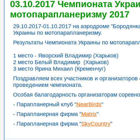
03.10.2017 Чемпионата Укра
мотопарапланеризму 2017
29.10.2017-01.10.2017 на аэродроме "Бородян
Украины по мотопарапланеризму.
Результаты Чемпионата Украины по мотопарап
1 место - Яворский Владимир (Харьков)
2 место Белый Владимир (Харьков)
3 место Ярина Михаил (Кременчуг)
Поздравляем всех участников и организаторов
проведением чемпионата.
Особая балагодарность организаторам соревно
- Парапланерный клуб "
NearBirds
"
- Парапланерная фирма "
Matrix
"
- Парапланерная фирма "
SkyCountry
"