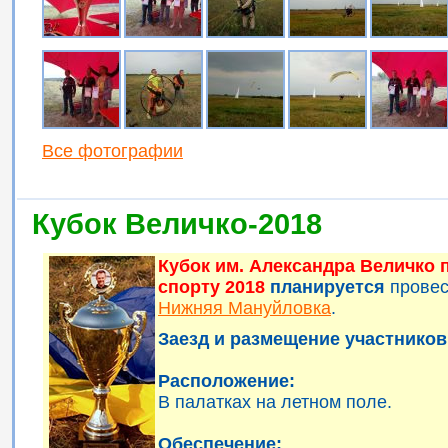
Все фотографии
Кубок Величко-2018
Кубок им. Александра Величко
спорту 2018
планируется
прове
Нижняя Мануйловка
.
Заезд и размещение участников 
Расположение:
В палатках на летном поле.
Обеспечение: