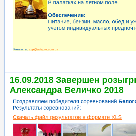
В палатках на летном поле.
Обеспечение:
Питание, бензин, масло, обед и 
учетом индивидуальных предпочт
Контакты:
avp@avispro.com.ua
16.09.2018 Завершен розыгр
Александра Величко 2018
Поздравляем победителя соревнований
Белог
Результаты соревнований:
Скачать файл результатов в формате XLS