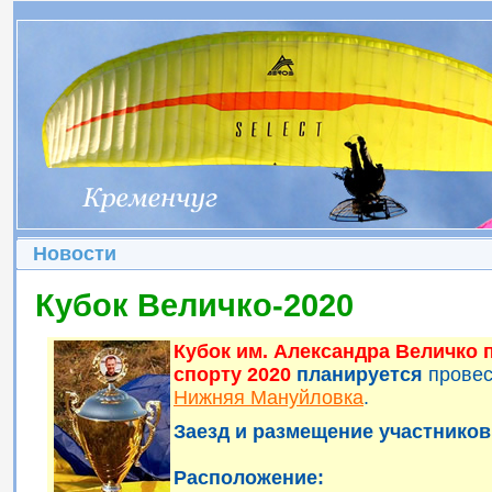
Новости
Кубок Величко-2020
Кубок им. Александра Величко
спорту 2020
планируется
прове
Нижняя Мануйловка
.
Заезд и размещение участников 
Расположение: