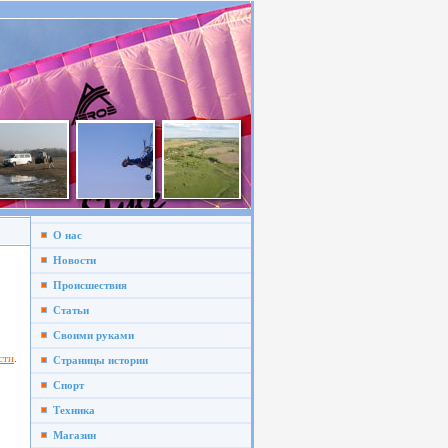
О нас
Новости
Происшествия
Статьи
Своими руками
сти
.
Страницы истории
Спорт
Техника
Магазин