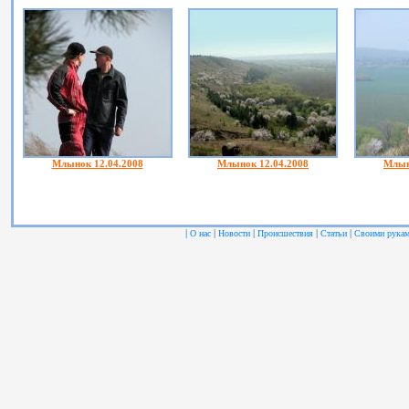
Млынок 12.04.2008
Млынок 12.04.2008
Млын
|
|
|
|
|
О нас
Новости
Происшествия
Статьи
Своими рука