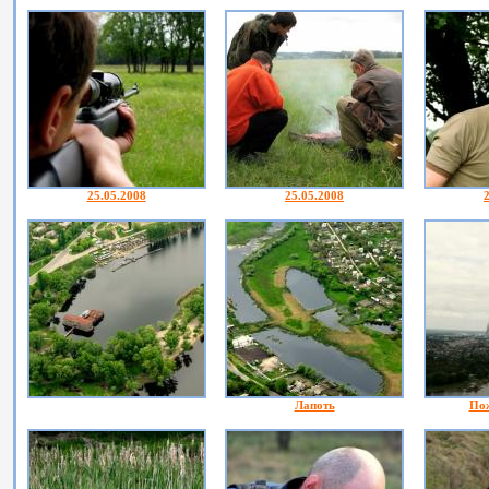
25.05.2008
25.05.2008
Лапоть
Пож