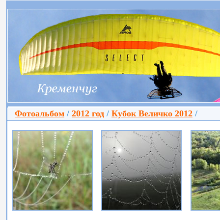
Фотоальбом
/
2012 год
/
Кубок Величко 2012
/