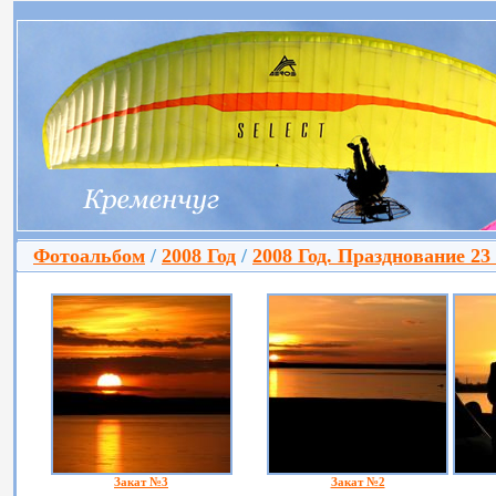
Фотоальбом
/
2008 Год
/
2008 Год. Празднование 23
Закат №3
Закат №2