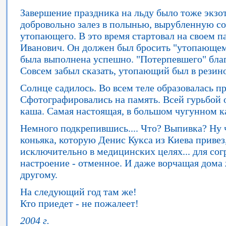
Завершение праздника на льду было тоже экз
добровольно залез в полынью, вырубленную с
утопающего. В это время стартовал на своем 
Иванович. Он должен был бросить "утопающем
была выполнена успешно. "Потерпевшего" благ
Совсем забыл сказать, утопающий был в резин
Солнце садилось. Во всем теле образовалась п
Сфотографировались на память. Всей гурьбой от
каша. Самая настоящая, в большом чугунном к
Немного подкрепившись.... Что? Выпивка? Ну 
коньяка, которую Денис Кукса из Киева привез,
исключительно в медицинских целях... для согр
настроение - отменное. И даже ворчащая дома
другому.
На следующий год там же!
Кто приедет - не пожалеет!
2004 г.