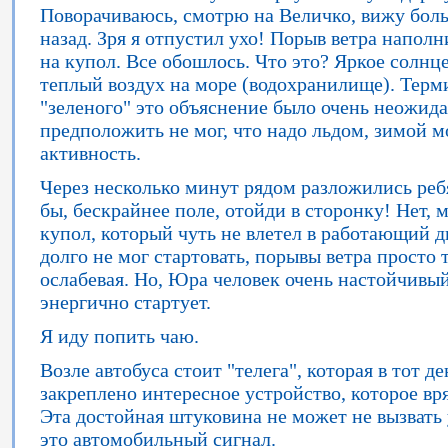
Поворачиваюсь, смотрю на Величко, вижу боль
назад. Зря я отпустил ухо! Порыв ветра наполн
на купол. Все обошлось. Что это? Яркое солнце
теплый воздух на море (водохранилище). Терм
"зеленого" это объяснение было очень неожида
предположить не мог, что надо льдом, зимой 
активность.
Через несколько минут рядом разложились ребя
бы, бескрайнее поле, отойди в сторонку! Нет,
купол, который чуть не влетел в работающий 
долго не мог стартовать, порывы ветра просто
ослабевая. Но, Юра человек очень настойчивый
энергично стартует.
Я иду попить чаю.
Возле автобуса стоит "телега", которая в тот де
закреплено интересное устройство, которое вря
Эта достойная штуковина не может не вызвать ул
это автомобильный сигнал.