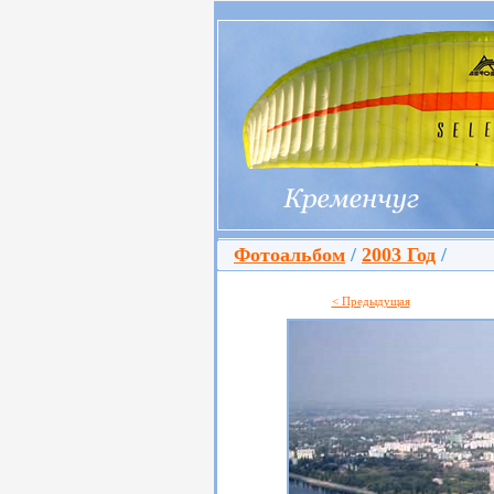
Фотоальбом
/
2003 Год
/
< Предыдущая