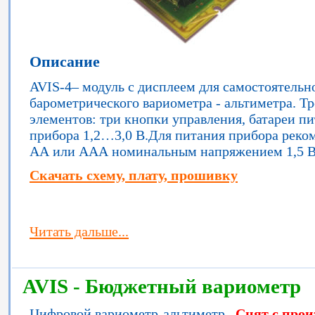
Описание
AVIS-4– модуль c дисплеем для самостоятельн
барометрического вариометра - альтиметра. Т
элементов: три кнопки управления, батареи п
прибора 1,2…3,0 В.Для питания прибора реком
АА или ААА номинальным напряжением 1,5 В
Скачать схему, плату, прошивку
Читать дальше...
AVIS - Бюджетный вариометр
Цифровой вариометр-альтиметр.
Снят с прои