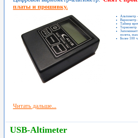
платы и прошивку.
Альтиметр 
Вариометр -
Таймер вре
Термометр 
Запоминает
полета, ma
Более 100 
Читать дальше...
USB-Altimeter