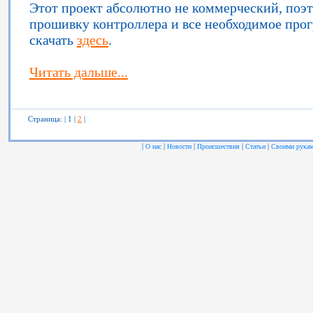
Этот проект абсолютно не коммерческий, поэ
прошивку контроллера и все необходимое про
скачать
здесь
.
Читать дальше...
Страница: | 1 |
2
|
|
|
|
|
|
О нас
Новости
Происшествия
Статьи
Своими рука