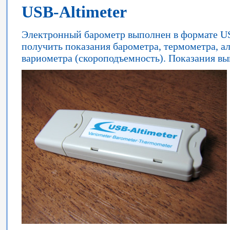
USB-Altimeter
Электронный барометр выполнен в формате US
получить показания барометра, термометра, а
вариометра (скороподъемность). Показания выв