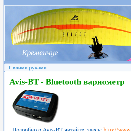
Своими руками
Avis-BT - Bluetooth вариометр
Подробно о Avis-BT читайте здесь:
http://www.