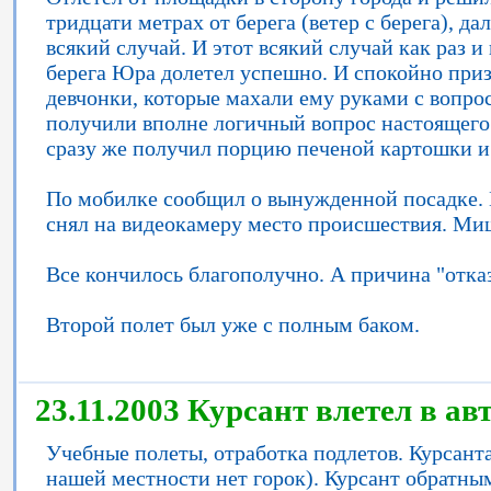
тридцати метрах от берега (ветер с берега), да
всякий случай. И этот всякий случай как раз и
берега Юра долетел успешно. И спокойно приз
девчонки, которые махали ему руками с вопрос
получили вполне логичный вопрос настоящего
сразу же получил порцию печеной картошки и
По мобилке сообщил о вынужденной посадке. 
снял на видеокамеру место происшествия. Ми
Все кончилось благополучно. А причина "отказ
Второй полет был уже с полным баком.
23.11.2003 Курсант влетел в ав
Учебные полеты, отработка подлетов. Курсанта
нашей местности нет горок). Курсант обратны