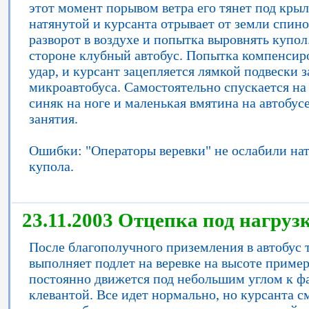
этот момент порывом ветра его тянет под крыл
натянутой и курсанта отрывает от земли спино
разворот в воздухе и попытка выровнять купол
стороне клубный автобус. Попытка компенсиро
удар, и курсант зацепляется лямкой подвески 
микроавтобуса. Самостоятельно спускается на
синяк на ноге и маленькая вмятина на автобу
занятия.
Ошибки: "Операторы веревки" не ослабили на
купола.
23.11.2003 Отцепка под нагруз
После благополучного приземления в автобус т
выполняет подлет на веревке на высоте приме
постоянно движется под небольшим углом к ф
клевантой. Все идет нормально, но курсанта с