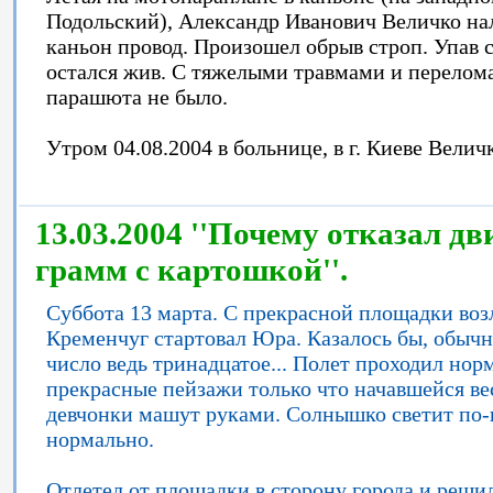
Подольский), Александр Иванович Величко на
каньон провод. Произошел обрыв строп. Упав с
остался жив. С тяжелыми травмами и перелома
парашюта не было.
Утром 04.08.2004 в больнице, в г. Киеве Вели
13.03.2004 ''Почему отказал дви
грамм с картошкой''.
Суббота 13 марта. С прекрасной площадки возле
Кременчуг стартовал Юра. Казалось бы, обычн
число ведь тринадцатое... Полет проходил нор
прекрасные пейзажи только что начавшейся ве
девчонки машут руками. Солнышко светит по-в
нормально.
Отлетел от площадки в сторону города и реши