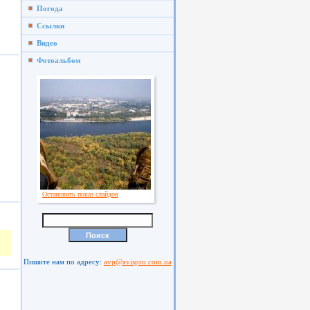
Погода
Ссылки
Видео
Фотоальбом
Остановить показ слайдов
Пишите нам по адресу:
avp@avispro.com.ua