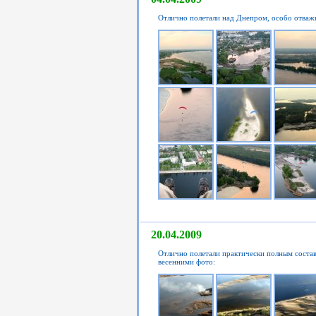
Отлично полетали над Днепром, особо отважн
20.04.2009
Отлично полетали практически полным состав
весенними фото: