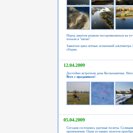
Перед закатом решили посоревноваться на то
попали в "пятак".
Закончен цикл летных испытаний альтиметра 
сборки.
12.04.2009
Достойно встретили день Космонавтики. Непл
Всех с праздником!
05.04.2009
Сегодня состоялись удачные полеты. Солнышк
приземления. Один из наших пилотов приобр