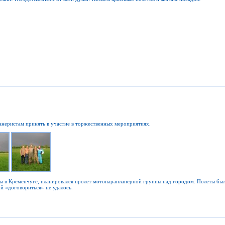
анеристам принять в участие в торжественных мероприятиях.
ы в Кременчуге, планировался пролет мотопарапланерной группы над городом. Полеты бы
ой «договориться» не удалось.