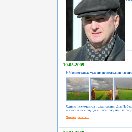
10.05.2009
9 Мая погодные условия не позволили парапл
Одним из элементов празднования Дня Побед
согласованы с городской властью, но с погод
Читать дальше...