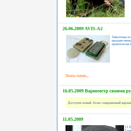
26.06.2009 AVIS-A2
Закончены ис
предшественн
практически 
Читать дальше...
16.05.2009 Вариометр своими р
Доступен новый, более совершенный вариа
11.05.2009
11.
Гае