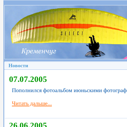
Новости
07.07.2005
Пополнился фотоальбом июньскими фотограф
Читать дальше...
26.06.2005