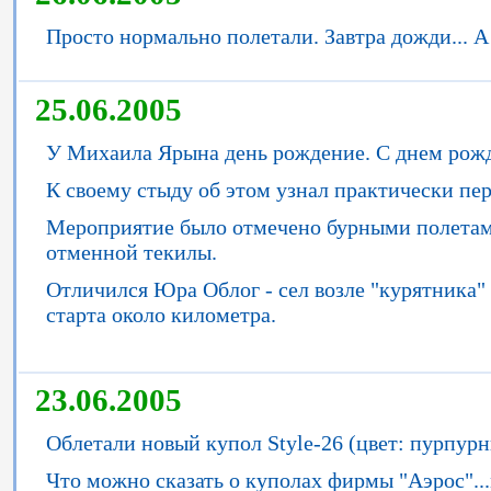
Просто нормально полетали. Завтра дожди... А н
25.06.2005
У Михаила Ярына день рождение. С днем ро
К своему стыду об этом узнал практически пе
Мероприятие было отмечено бурными полетам
отменной текилы.
Отличился Юра Облог - сел возле "курятника"
старта около километра.
23.06.2005
Облетали новый купол Style-26 (цвет: пурпурн
Что можно сказать о куполах фирмы "Аэрос"...