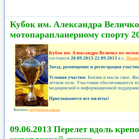
Кубок им. Александра Величко
мотопарапланерному спорту 2
Кубок им. Александра Величко по мотоп
состоится
20.09.2013-22.09.2013
в c.
Нижня
Заезд, размещение и регистрация участни
Условия участия:
Бензин и масло свое. Жи
летном поле. Участники обеспечиваются х
медицинской и информационной поддержкой
Приглашаются все пилоты!
Контакты:
avp@avispro.com.ua
09.06.2013 Перелет вдоль креп