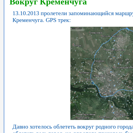
Вокруг Кременчуга
13.10.2013 пролетели запоминающийся маршру
Кременчуга. GPS трек:
Давно хотелось облететь вокруг родного город