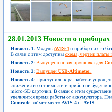
28.01.2013 Новости о приборах
Новость 1
: Модуль
AVIS-4
и прибор на его ба
В связи с этим доступны
схема, чертеж платы 
Новость 2
:
Выпущена новая прошивка для
Co
Новость 3
:
Выпущен
USB-Altimeter
.
Новость 4
: Приступили к разработке упроще
снижения его стоимости в прибор не будет мо
micro-SD карточки. В связи с этим существенн
увеличится время работы от аккумулятора. Пл
Comrade
займет место
AVIS-4
и
AVIS
.