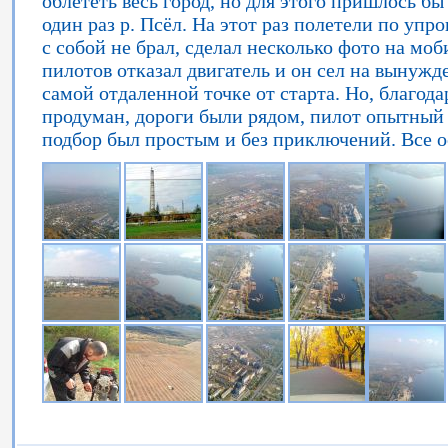
облететь весь город, но для этого пришлось бы
один раз р. Псёл. На этот раз полетели по уп
с собой не брал, сделал несколько фото на мо
пилотов отказал двигатель и он сел на вынужд
самой отдаленной точке от старта. Но, благод
продуман, дороги были рядом, пилот опытный (
подбор был простым и без приключений. Все о