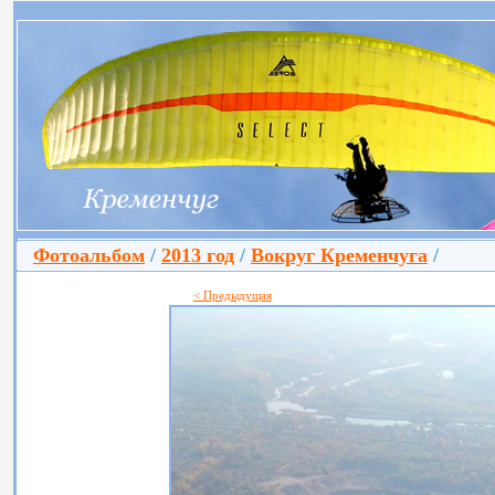
Фотоальбом
/
2013 год
/
Вокруг Кременчуга
/
< Предыдущая