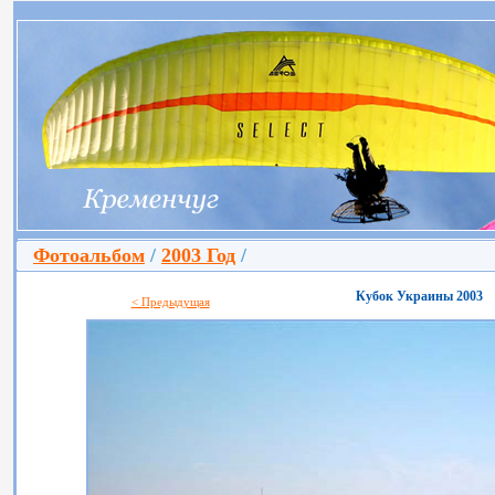
Фотоальбом
/
2003 Год
/
Кубок Украины 2003
< Предыдущая