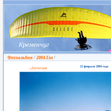
Фотоальбом
/
2004 Год
/
22 февраля 2004 года
< Предыдущая