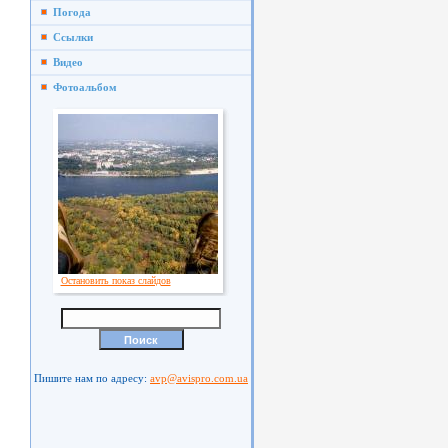
Погода
Ссылки
Видео
Фотоальбом
Остановить показ слайдов
Пишите нам по адресу:
avp@avispro.com.ua