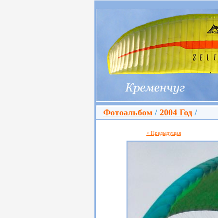
Фотоальбом
/
2004 Год
/
< Предыдущая