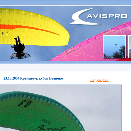
23.10.2004 Кременчуг, кубок Величко
Следующая >