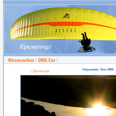
Фотоальбом
/
2006 Год
/
Отражение. Лето 2006.
< Предыдущая