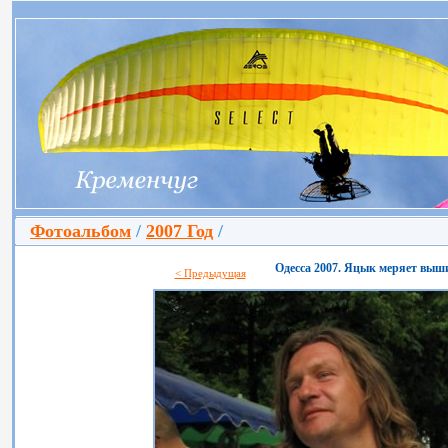
Фотоальбом
/
2007 Год
/
Одесса 2007. Яцык меряет выш
< Предыдущая