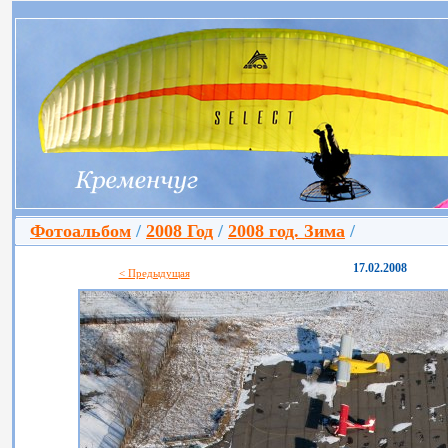
Фотоальбом
/
2008 Год
/
2008 год. Зима
/
17.02.2008
< Предыдущая