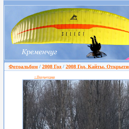
Фотоальбом
/
2008 Год
/
2008 Год. Кайты. Открытие
< Предыдущая