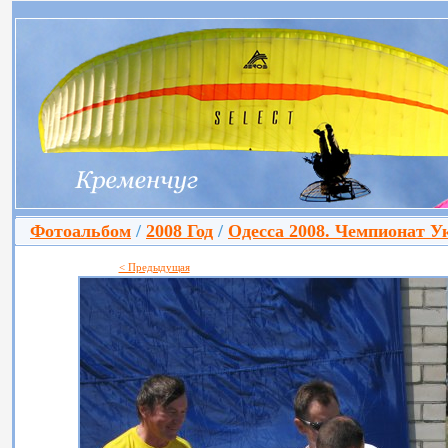
Фотоальбом
/
2008 Год
/
Одесса 2008. Чемпионат У
< Предыдущая