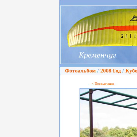
Фотоальбом
/
2008 Год
/
Кубо
< Предыдущая