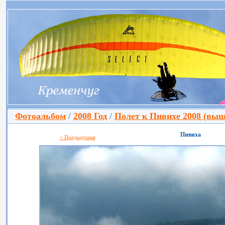
Фотоальбом
/
2008 Год
/
Полет к Пивихе 2008 (выш
Пивиха
< Предыдущая