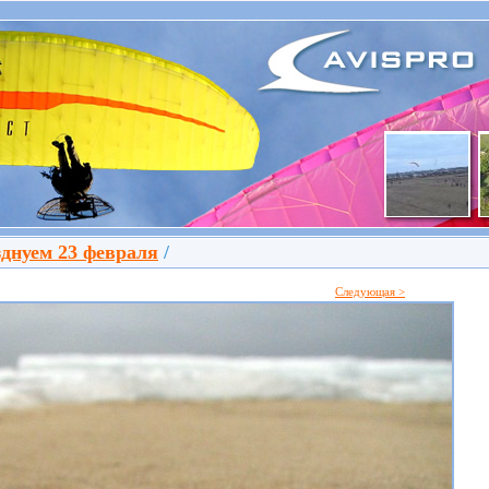
днуем 23 февраля
/
Следующая >