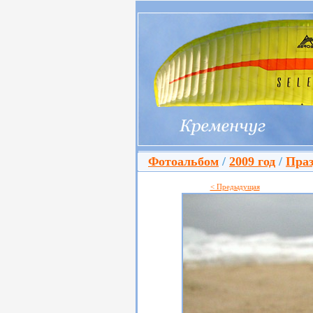
Фотоальбом
/
2009 год
/
Праз
< Предыдущая