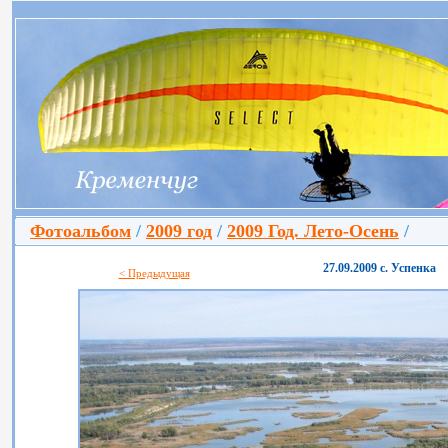
Фотоальбом
/
2009 год
/
2009 Год. Лето-Осень
/
27.09.2009 с. Успенка
< Предыдущая