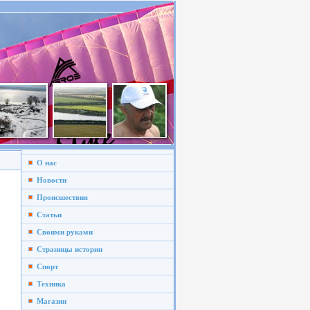
О нас
Новости
Происшествия
Статьи
Своими руками
Страницы истории
Спорт
Техника
Магазин