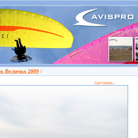
к Величко 2009
/
Следующая >