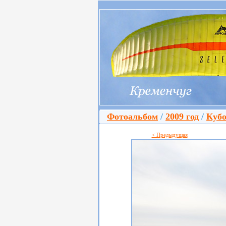
Фотоальбом
/
2009 год
/
Кубо
< Предыдущая