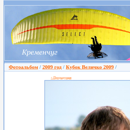
Фотоальбом
/
2009 год
/
Кубок Величко 2009
/
< Предыдущая