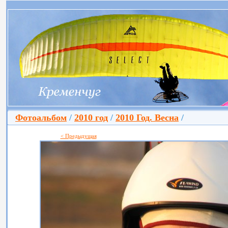
Фотоальбом
/
2010 год
/
2010 Год. Весна
/
< Предыдущая