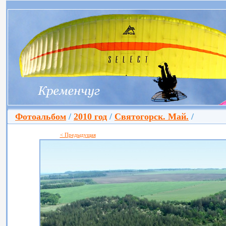
Фотоальбом
/
2010 год
/
Святогорск. Май.
/
< Предыдущая