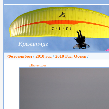
Фотоальбом
/
2010 год
/
2010 Год. Осень
/
< Предыдущая