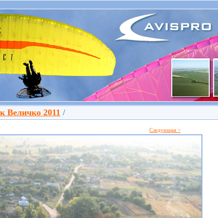
к Величко 2011
/
Следующая >