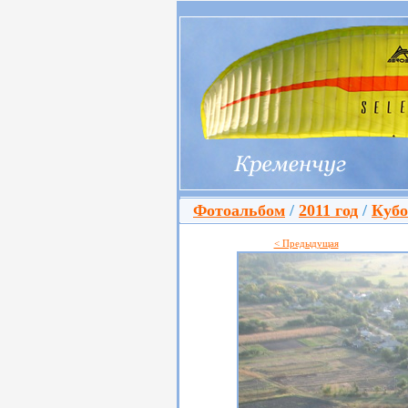
Фотоальбом
/
2011 год
/
Кубо
< Предыдущая