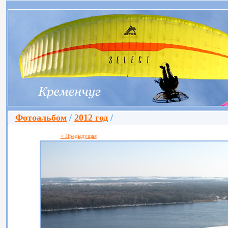
Фотоальбом
/
2012 год
/
< Предыдущая