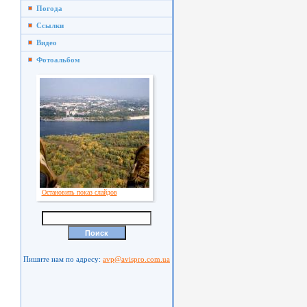
Погода
Ссылки
Видео
Фотоальбом
Остановить показ слайдов
Пишите нам по адресу:
avp@avispro.com.ua