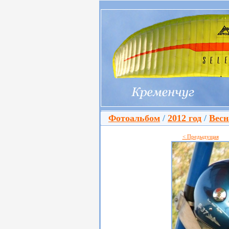
Фотоальбом
/
2012 год
/
Весн
< Предыдущая