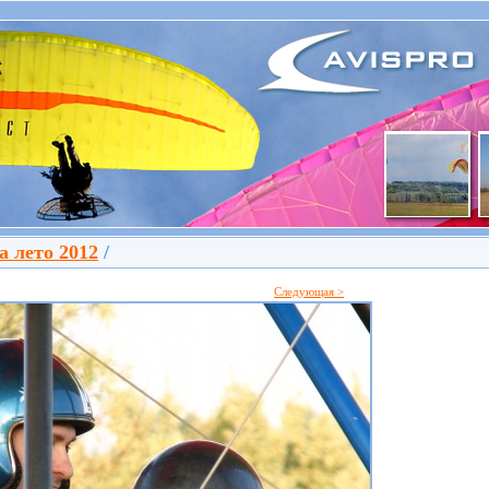
а лето 2012
/
Следующая >