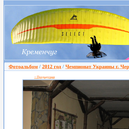
Фотоальбом
/
2012 год
/
Чемпионат Украины г. Че
< Предыдущая