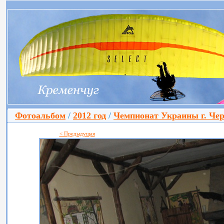
Фотоальбом
/
2012 год
/
Чемпионат Украины г. Че
< Предыдущая