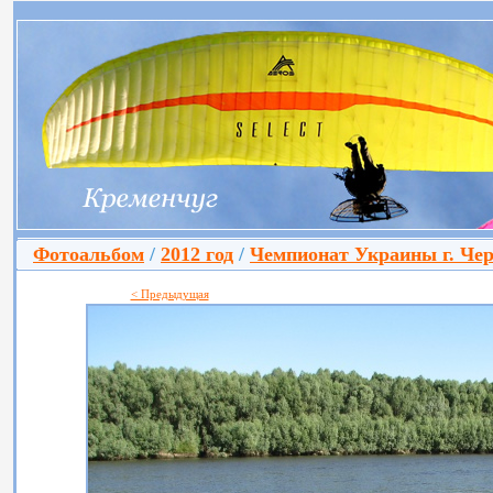
Фотоальбом
/
2012 год
/
Чемпионат Украины г. Че
< Предыдущая